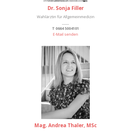
Dr. Sonja Filler
Wahlärztin für Allgemeinmedizin
____
T 0664 5004101
E-Mail senden
Mag. Andrea Thaler, MSc