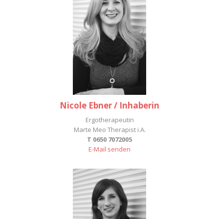
Nicole Ebner / Inhaberin
Ergotherapeutin
Marte Meo Therapist i.A.
T 0650 7072005
E-Mail senden