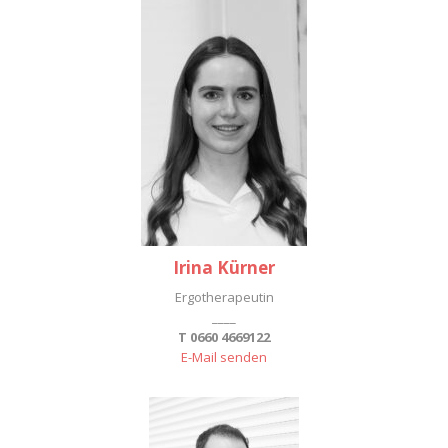
Irina Kürner
Ergotherapeutin
____
T 0660 4669122
E-Mail senden