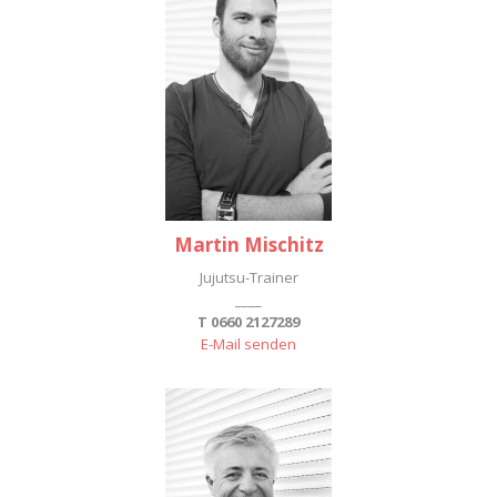
Martin Mischitz
Jujutsu-Trainer
____
T 0660 2127289
E-Mail senden