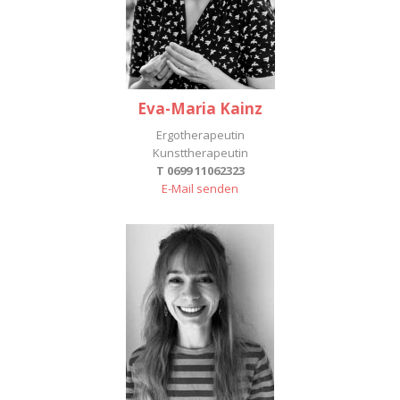
Eva-Maria Kainz
Ergotherapeutin
Kunsttherapeutin
T 0699 11062323
E-Mail senden