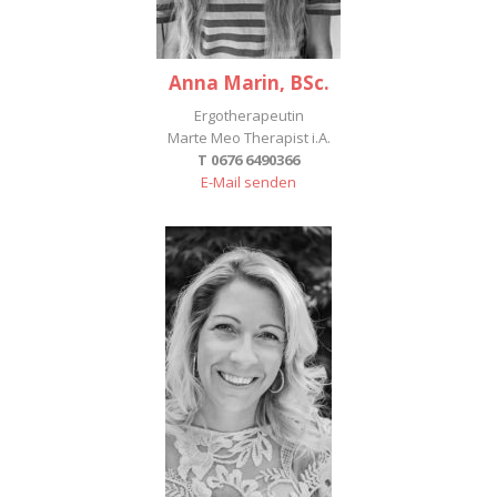
Anna Marin, BSc.
Ergotherapeutin
Marte Meo Therapist i.A.
T 0676 6490366
E-Mail senden