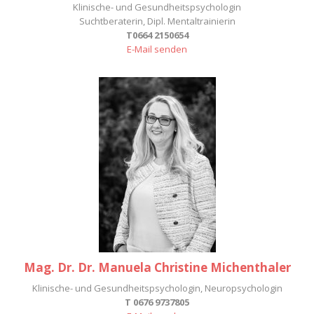
Klinische- und Gesundheitspsychologin
Suchtberaterin, Dipl. Mentaltrainierin
T0664 2150654
E-Mail senden
Mag. Dr. Dr. Manuela Christine Michenthaler
Klinische- und Gesundheitspsychologin, Neuropsychologin
T 0676 9737805